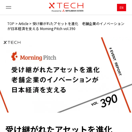
EN
TOP
>
Article
>
受け継がれたアセットを進化 老舗企業のイノベーション
が日本経済を支える Morning Pitch vol.390
受け継がれたアセットを進化