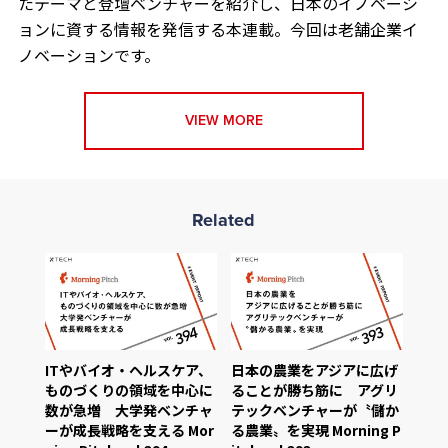
たテーマと登壇ベンチャーを紹介し、日本のイノベーシ
ョンに資する情報を発信する本連載。今回は老舗企業イ
ノベーションです。
VIEW MORE
Related
ITやバイオ・ヘルスケア、
日本の農業をアジアに広げ
ものづくりの領域を中心に
ることが勝ち筋に アグリ
数が急増 大学発ベンチャ
テックベンチャーが〝儲か
ーが成長戦略を支える Mor
る農業〟を実現 Morning P