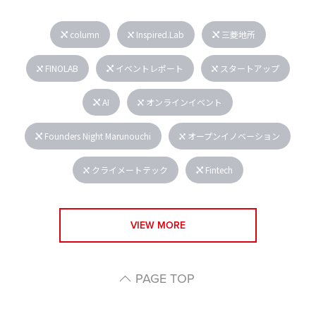
column
Inspired.Lab
三菱地所
FINOLAB
イベントレポート
スタートアップ
AI
オンラインイベント
Founders Night Marunouchi
オープンイノベーション
クライメートテック
Fintech
VIEW MORE
PAGE TOP