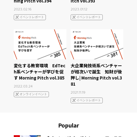
ning Pitch vol.394
itch vol.393
2023.02.16
2023.01.12
イベントレポート
イベントレポート
変化する教育環境 EdTec
大企業発技術系ベンチャー
h系ベンチャーが学びを促
が相次いで誕生 知財が後
す Morning Pitch vol.385
押し| Morning Pitch vol.3
81
2022.03.24
2021.11.19
オンラインイベント
イベントレポート
Popular