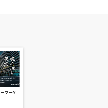
リーマーケ