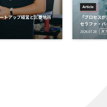
Article
タートアップ経営と三菱地所
「プロセスが
セラファ・バ
2026.07.28