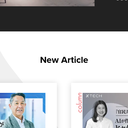
New Article
column