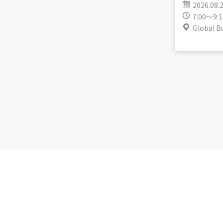
2026.08.
7:00～9:1
Global B