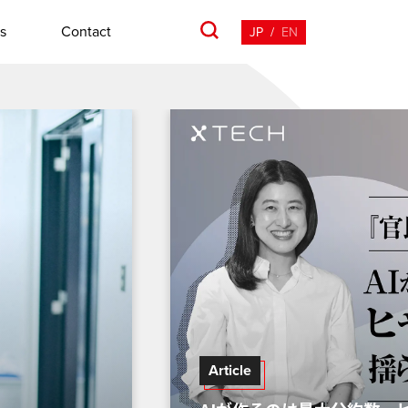
s
Contact
JP
/
EN
Article