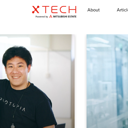
About
Artic