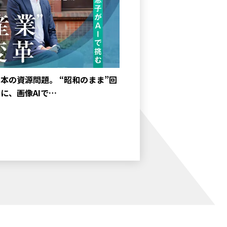
本の資源問題。 “昭和のまま”回
に、画像AIで…