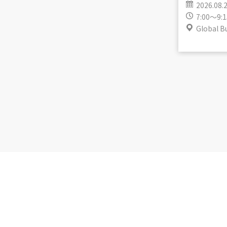
2026.08.
7:00～9:1
Global B