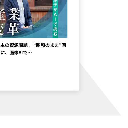
本の資源問題。 “昭和のまま”回
に、画像AIで…