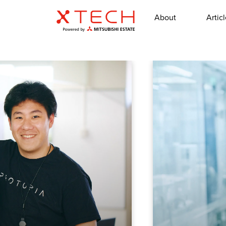
About
Artic