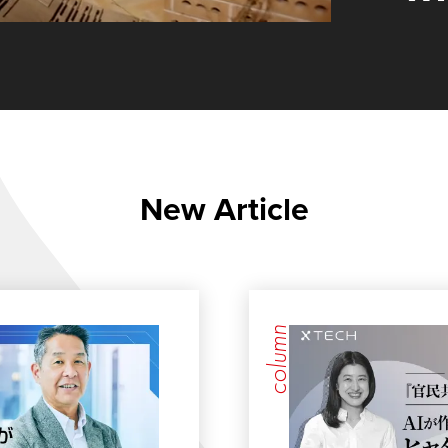
New Article
column