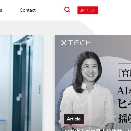
s
Contact
JP
/
EN
Article