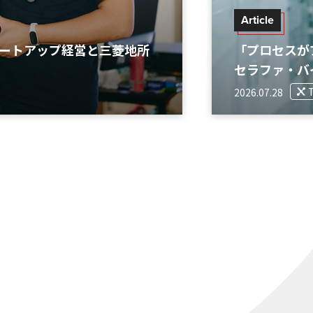
Article
タートアップ経営と三菱地所
「プロセスが
セラファ・バ
2026.07.28