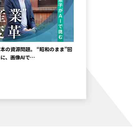
本の資源問題。 “昭和のまま”回
に、画像AIで…