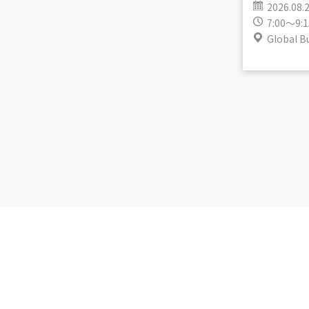
2026.08.
7:00～9:1
Global B