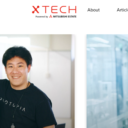
About
Artic