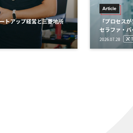
Article
タートアップ経営と三菱地所
「プロセスが
セラファ・バ
2026.07.28