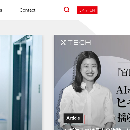
s
Contact
JP
/
EN
Article