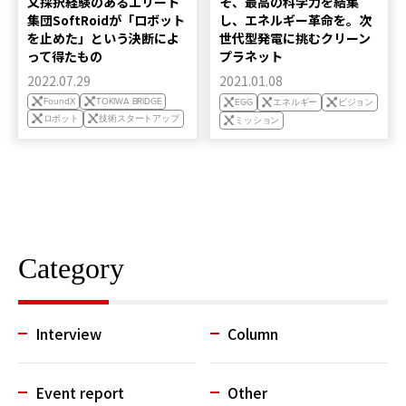
文採択経験のあるエリート
そ、最高の科学力を結集
集団SoftRoidが「ロボット
し、エネルギー革命を。次
を止めた」という決断によ
世代型発電に挑むクリーン
って得たもの
プラネット
2022.07.29
2021.01.08
FoundX
TOKIWA BRIDGE
EGG
エネルギー
ビジョン
ロボット
技術スタートアップ
ミッション
Category
Interview
Column
Event report
Other