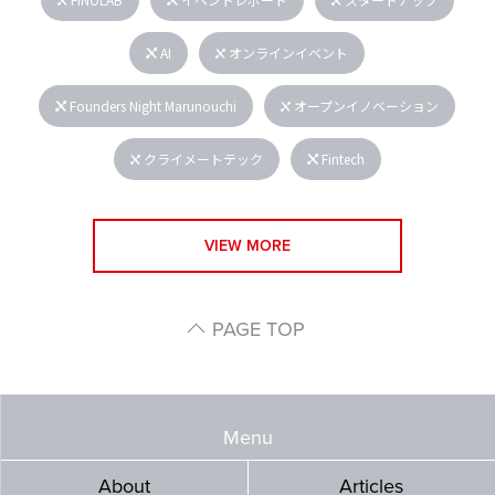
AI
オンラインイベント
Founders Night Marunouchi
オープンイノベーション
クライメートテック
Fintech
VIEW MORE
PAGE TOP
Menu
About
Articles