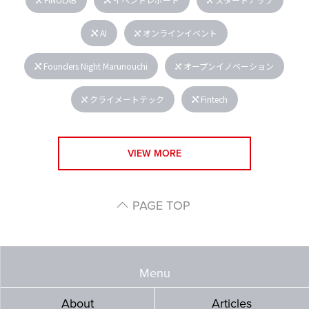
AI
オンラインイベント
Founders Night Marunouchi
オープンイノベーション
クライメートテック
Fintech
VIEW MORE
PAGE TOP
Menu
About
Articles