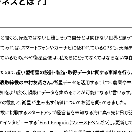
ジネスとは？」
」と聞くと、身近ではないし難しそうで自分とは関係ない世界と思っ
えてみれば、スマートフォンやカーナビに使われているGPSも、天候
ているもの。今や衛星画像は、私たちにとってなくてはならない存在
たのは、
超小型衛星の設計・製造・取得データに関する事業を行う
代表取締役の中村友哉さん
。衛星データを活用することで、農業や
知をより広く、頻繁にデータを集めることが可能になると言います
タの役割と、衛星が生み出す価値についてお話を伺ってきました。
敢に挑戦するスタートアップ経営者を未知なる海に真っ先に飛び
てインタビューする「
First Penguin（ファーストペンギン）
」。更新し