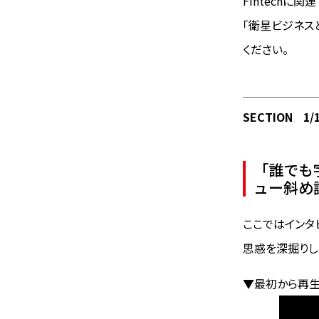
Fintechに
「衛星ビジネス
ください。
SECTION
1/
「誰でも
ュー斜め
ここではインタ
思惑を深掘りし
▼最初から再生