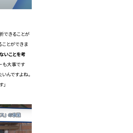
析できることが
ることができま
ないことを考
ーも大事です
たいんですよね。
す」