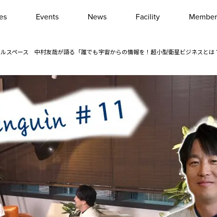
les
Events
News
Facility
Member
Interview
Column
 株式会社アクセルスペース 中村友哉が語る「誰でも宇宙からの情報を！超小型衛星ビジネスとは
Event report
Other