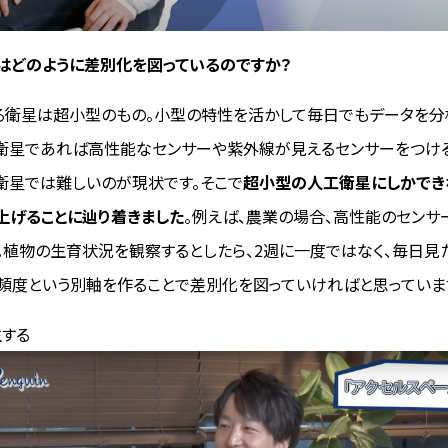
とはどのように差別化を図っているのですか？
作る衛星は超小型のもの。小型の特性を活かして毎日でもデータを分
衛星であれば高性能なセンサーや紫外線が見えるセンサーをつけ
衛星では難しいのが現状です。そこで
超小型の人工衛星にしかでき
上げることに辿り着きました
。例えば、農業の場合、高性能のセンサ
。植物の生育状況を観察するとしたら、2週に一度ではなく、毎日見
頻度という別軸を作ることで差別化を図っていければと思っていま
する