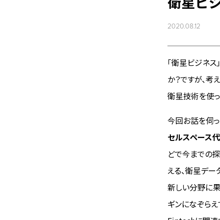
衛星ビ
2020.08.12
「衛星ビジネス
か？ですが、考
衛星技術を使っ
今回お話を伺っ
セルスペース
どで今までの探
える、衛星デー
新しい分野に果
ギンになぞらえ