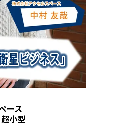
セルスペース
！超小型