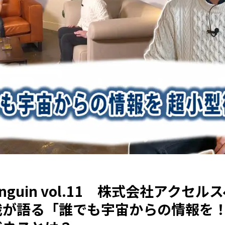
 Penguin vol.11 株式会社アク
哉が語る「誰でも宇宙からの情報を