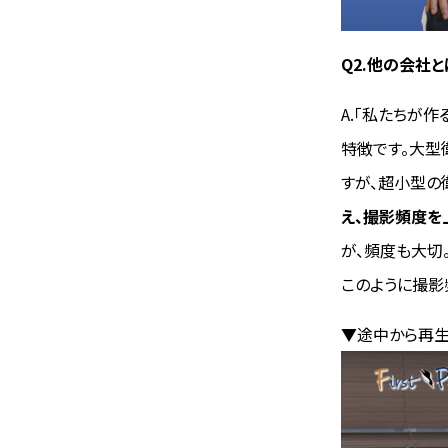
Q2.他の会社
A.「私たちが
特徴です。大型
すが、超小型の
え、撮影頻度を
が、頻度も大切
このように撮影
▼途中から再生