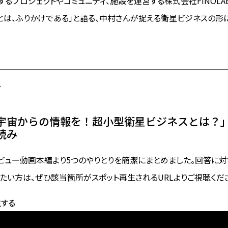
関連するプロジェクトやコミュニティ、施設を運営する株式会社FINOLA
とは、ふりかけである」と語る、中村さんが捉える衛星ビジネスの形
1
宇宙からの情報を！超小型衛星ビジネスとは？
読み
ビュー動画本編より5つのやりとりを簡潔にまとめました。回答に
たい方は、ぜひ該当箇所がスポット再生されるURLよりご視聴くだ
する