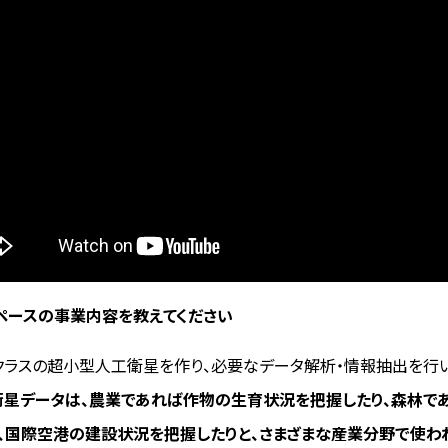
スペースの事業内容を教えてください
0kgクラスの超小型人工衛星を作り、必要なデータ解析・情報抽出を
衛星データは、農業であれば作物の生育状況を把握したり、森林で
、国際空港の建設状況を把握したりと、さまざまな産業分野で使わ