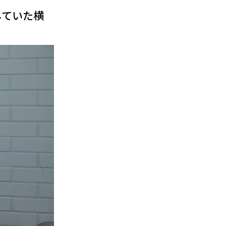
していた横