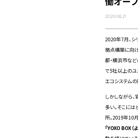
働オー
2020.08.21
2020年7月
拠点構築に向け
都・横浜市など
で5社以上のユ
エコシステムの
しかしながら、
多い。そこには
所。2019年1
「YOXO BO