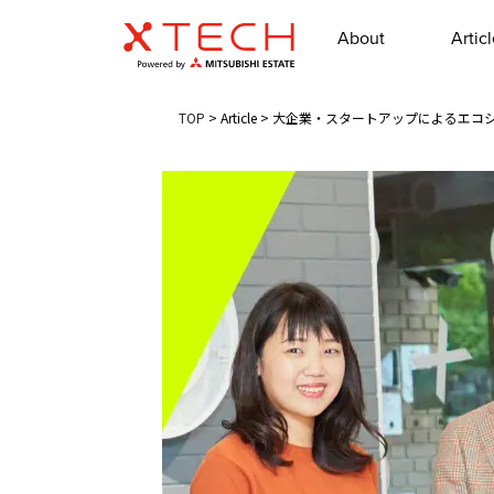
About
Artic
TOP
>
Article
>
大企業・スタートアップによるエコシ