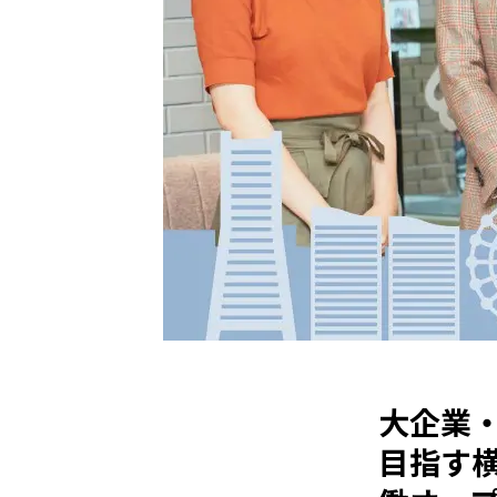
大企業
目指す