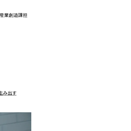
新産業創造課担
生み出す