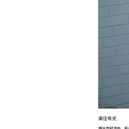
奥住有史
横浜市経済局 新