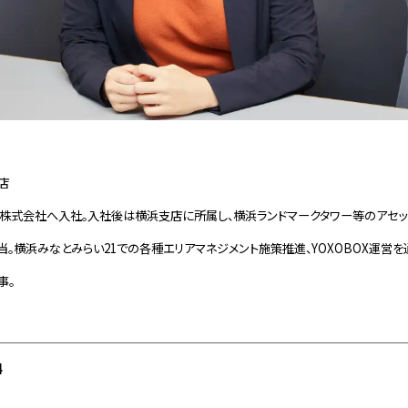
店
所株式会社へ入社。入社後は横浜支店に所属し、横浜ランドマークタワー等のアセッ
。横浜みなとみらい21での各種エリアマネジメント施策推進、YOXOBOX運営
事。
4