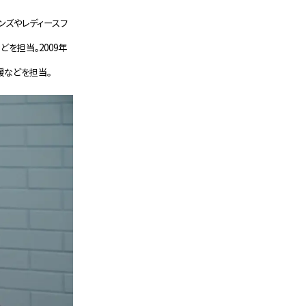
ンズやレディースフ
を担当。2009年
援などを担当。