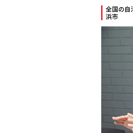
全国の自
浜市