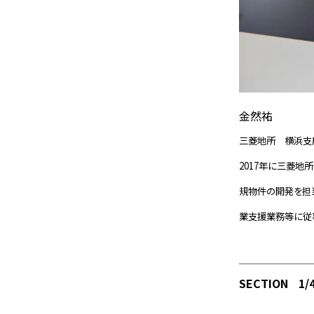
金然祐
三菱地所 横浜支
2017年に三菱地
規物件の開発を担当
業支援業務等に従
SECTION
1/