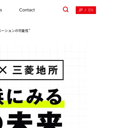
s
Contact
JP
/
EN
ーションの可能性”