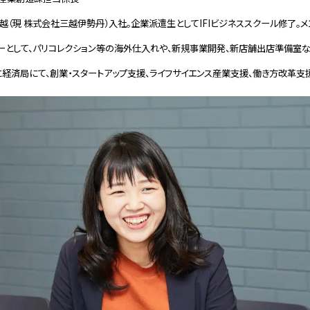
三越（現 株式会社三越伊勢丹）入社。企業派遣生としてIFIビジネススクール修了。メ
ーとして、パリコレクション等の海外仕入れや、新規事業開発、新店舗出店準備室など
経済局にて、創業・スタートアップ支援、ライフサイエンス産業支援、働き方改革支