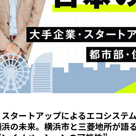
・スタートアップによるエコシステ
横浜の未来。横浜市と三菱地所が語る