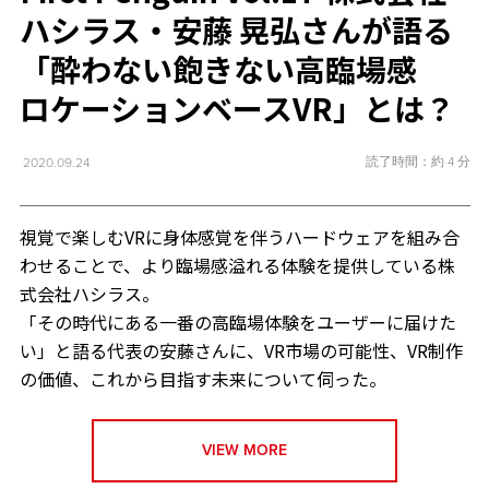
ハシラス・安藤 晃弘さんが語る
「酔わない飽きない高臨場感
ロケーションベースVR」とは？
読了時間：約 4 分
2020.09.24
視覚で楽しむVRに身体感覚を伴うハードウェアを組み合
わせることで、より臨場感溢れる体験を提供している株
式会社ハシラス。
「その時代にある一番の高臨場体験をユーザーに届けた
い」と語る代表の安藤さんに、VR市場の可能性、VR制作
の価値、これから目指す未来について伺った。
VIEW MORE