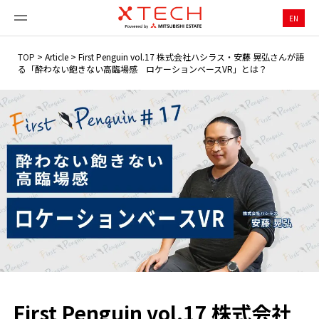
EN
TOP
>
Article
>
First Penguin vol.17 株式会社ハシラス・安藤 晃弘さんが語
る「酔わない飽きない高臨場感 ロケーションベースVR」とは？
First Penguin vol.17 株式会社