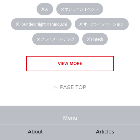
AI
オンラインイベント
Founders Night Marunouchi
オープンイノベーション
クライメートテック
Fintech
VIEW MORE
PAGE TOP
Menu
About
Articles