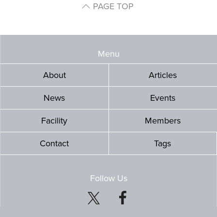
PAGE TOP
Menu
About
Articles
News
Events
Facility
Members
Contact
Tags
Follow Us