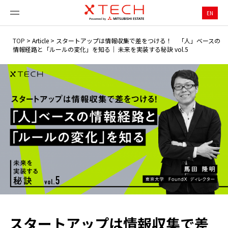
EN
TOP
>
Article
>
スタートアップは情報収集で差をつける！ 「人」ベースの
情報経路と「ルールの変化」を知る｜ 未来を実装する秘訣 vol.5
スタートアップは情報収集で差