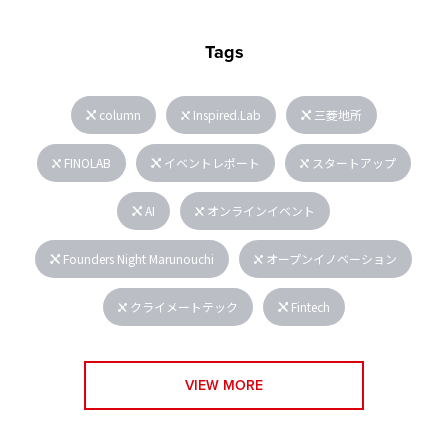
Tags
column
Inspired.Lab
三菱地所
FINOLAB
イベントレポート
スタートアップ
AI
オンラインイベント
Founders Night Marunouchi
オープンイノベーション
クライメートテック
Fintech
VIEW MORE