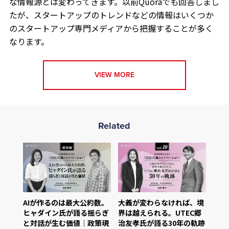
な情報源とは変わってきます。以前Quoraでも回答しまし
たが、スタートアップのトレンドなどの情報はいくつか
のスタートアップ専門メディアから把握することが多く
なります。
VIEW MORE
Related
AIが作るのは最大公約数。
大義が変わらなければ、境
ヒャダイン氏が語る揺らぎ
界は越えられる。UTEC郷
と対話が生む価値｜政策現
治友孝氏が語る30年の軌跡