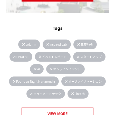
Tags
column
Inspired.Lab
三菱地所
FINOLAB
イベントレポート
スタートアップ
AI
オンラインイベント
Founders Night Marunouchi
オープンイノベーション
クライメートテック
Fintech
VIEW MORE