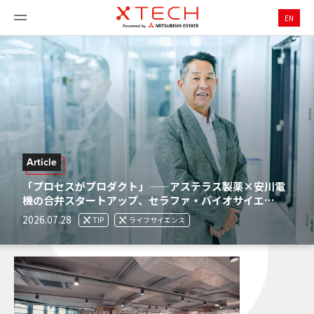
EN
Article
「プロセスがプロダクト」——アステラス製薬×安川電
機の合弁スタートアップ、セラファ・バイオサイエ…
2026.07.28
TIP
ライフサイエンス