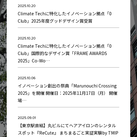
2025.10.20
Climate Techに特化したイノベーション拠点「0
Club」2025年度グッドデザイン賞受賞
2025.10.20
Climate Techに特化したイノベーション拠点「0
Club」国際的なデザイン賞「FRAME AWARDS
2025」Co-Wo…
2025.10.06
イノベーション創出の祭典「Marunouchi Crossing
2025」を開催 開催日：2025年11月17日（月） 開催
場…
2025.09.01
【東京駅直結】丸ビルにてヘアアイロンのレンタル
スポット『ReCute』 まちまるごと実証実験by TMIP