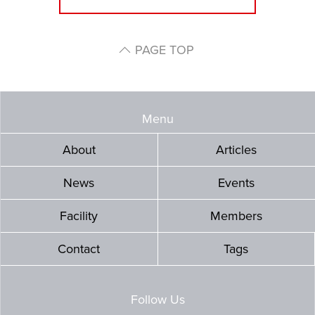
PAGE TOP
Menu
About
Articles
News
Events
Facility
Members
Contact
Tags
Follow Us