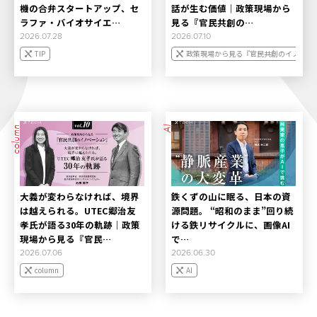
機の合弁スタートアップ、セ
話が生む価値｜政策現場から
ラファ・バイオサイエ…
見る『官民共創の…
2026.07.28
2026.07.10
TIP
政策現場から見る『官民共創のイノベー
column
AI
大義が変わらなければ、境界
鉄くずの山に眠る、日本の資
は越えられる。UTEC郷治友
源問題。 “昭和のまま”回り続
孝氏が語る30年の軌跡｜政策
ける鉄リサイクルに、画像AI
現場から見る『官民…
で…
2026.07.06
2026.06.30
column
AI