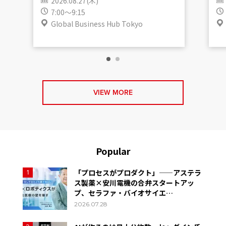
2026.08.27(木)
7:00～9:15
Global Business Hub Tokyo
VIEW MORE
Popular
「プロセスがプロダクト」——アステラ
1
ス製薬×安川電機の合弁スタートアッ
プ、セラファ・バイオサイエ…
2026.07.28