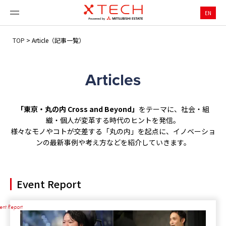
EN
TOP
>
Article（記事一覧）
Articles
「東京・丸の内 Cross and Beyond」
をテーマに、社会・組
織・個人が変革する時代のヒントを発信。
様々なモノやコトが交差する「丸の内」を起点に、イノベーショ
ンの最新事例や考え方などを紹介していきます。
Event Report
ent Report