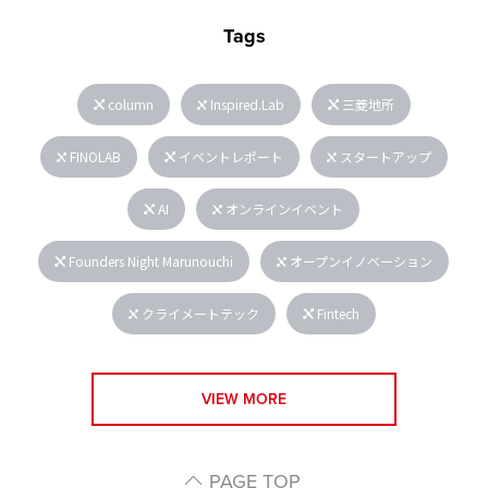
Tags
column
Inspired.Lab
三菱地所
FINOLAB
イベントレポート
スタートアップ
AI
オンラインイベント
Founders Night Marunouchi
オープンイノベーション
クライメートテック
Fintech
VIEW MORE
PAGE TOP