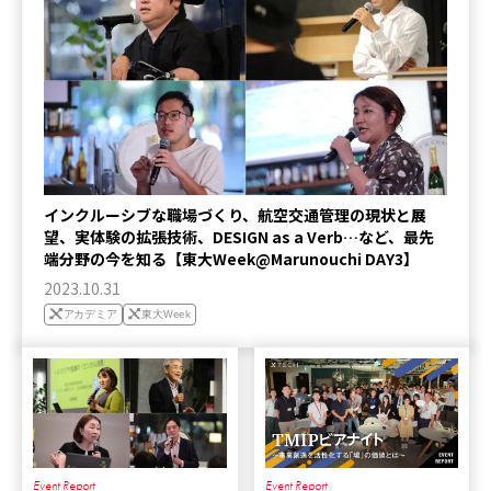
インクルーシブな職場づくり、航空交通管理の現状と展
望、実体験の拡張技術、DESIGN as a Verb…など、最先
端分野の今を知る【東大Week@Marunouchi DAY3】
2023.10.31
アカデミア
東大Week
Event Report
Event Report