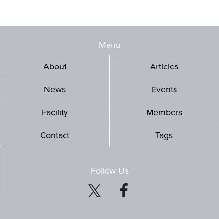
Menu
About
Articles
News
Events
Facility
Members
Contact
Tags
Follow Us