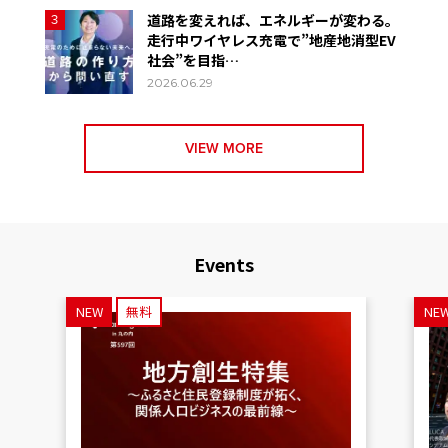
道路を変えれば、エネルギーが変わる。
3
走行中ワイヤレス充電で”地産地消型EV
社会”を目指…
2026.06.29
VIEW MORE
Events
NEW
無料
NE