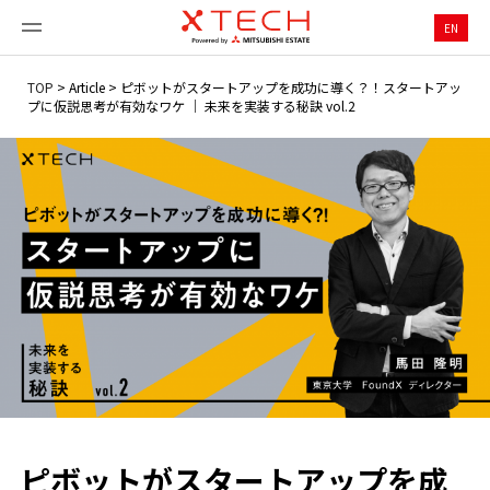
EN
TOP
>
Article
>
ピボットがスタートアップを成功に導く？！スタートアッ
プに仮説思考が有効なワケ ｜ 未来を実装する秘訣 vol.2
ピボットがスタートアップを成