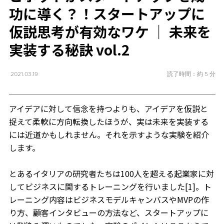
功に導く？！スタートアップに
仮説思考が有効なワケ ｜ 未来を
実装する秘訣 vol.2
読了時間：約 5 分
2021.03.19
アイデアに対して信念を持つよりも、アイデアを仮説と
捉えて柔軟に方向転換したほうが、実は未来を実装する
には近道かもしれません。それを示すような実験を紹介
します。
とあるイタリアの研究者たちは100人を超える起業家に対
してビジネスに関するトレーニングを行いました[1]。ト
レーニング内容はビジネスモデルキャンバスやMVPの作
り方、顧客インタビューの方法など、スタートアップに