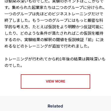
は馴染み深いものでした。実験のポイントはここからで
す。集められた起業家たちは二つのグループに分けられ、
一つのグループは先ほどのビジネストレーニングだけで
終了しました。もう一つのグループにはもっと厳密な科
学的な考え方、たとえば仮説をより明瞭かつ反証可能に
したり、どのような条件が満たされればこの仮説を維持
するのか、実験結果の解釈の閾値を仮説検証「前」に決
めるなどのトレーニングが追加で行われました。
トレーニングが行われてから約1年後の結果は興味深いも
のでした。
VIEW MORE
Related