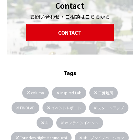
Contact
お問い合わせ・ご相談はこちらから
CONTACT
Tags
column
Inspired.Lab
三菱地所
FINOLAB
イベントレポート
スタートアップ
AI
オンラインイベント
Founders Night Marunouchi
オープンイノベーション