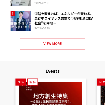
2026.07.10
道路を変えれば、エネルギーが変わる。
3
走行中ワイヤレス充電で”地産地消型EV
社会”を目指…
2026.06.29
VIEW MORE
Events
NEW
無料
NE