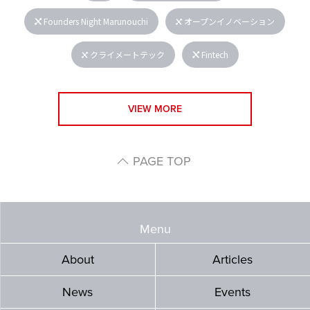
Founders Night Marunouchi
オープンイノベーション
クライメートテック
Fintech
VIEW MORE
PAGE TOP
Menu
About
Articles
News
Events