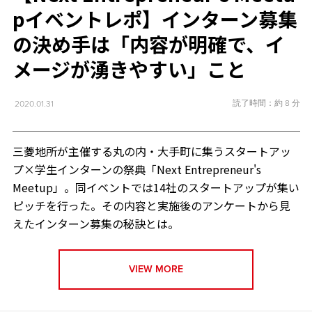
pイベントレポ】インターン募集
の決め手は「内容が明確で、イ
メージが湧きやすい」こと
読了時間：約 8 分
2020.01.31
三菱地所が主催する丸の内・大手町に集うスタートアッ
プ×学生インターンの祭典「Next Entrepreneur's
Meetup」。同イベントでは14社のスタートアップが集い
ピッチを行った。その内容と実施後のアンケートから見
えたインターン募集の秘訣とは。
VIEW MORE