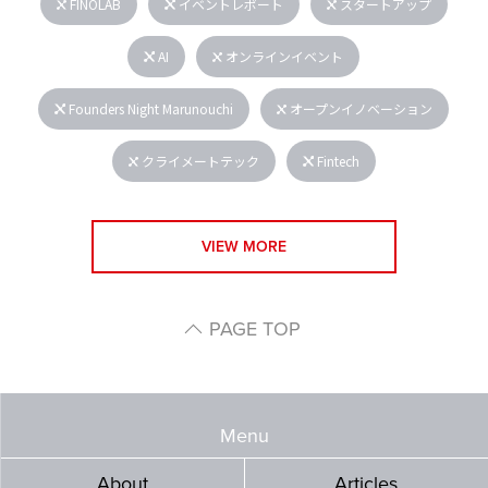
FINOLAB
イベントレポート
スタートアップ
AI
オンラインイベント
Founders Night Marunouchi
オープンイノベーション
クライメートテック
Fintech
VIEW MORE
PAGE TOP
Menu
About
Articles