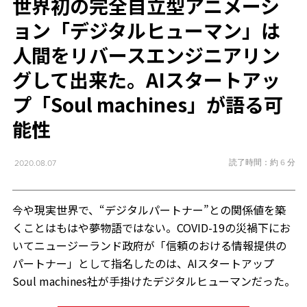
世界初の完全自立型アニメーシ
ョン「デジタルヒューマン」は
人間をリバースエンジニアリン
グして出来た。AIスタートアッ
プ「Soul machines」が語る可
能性
読了時間：約 6 分
2020.08.07
今や現実世界で、“デジタルパートナー”との関係値を築
くことはもはや夢物語ではない。COVID-19の災禍下にお
いてニュージーランド政府が「信頼のおける情報提供の
パートナー」として指名したのは、AIスタートアップ
Soul machines社が手掛けたデジタルヒューマンだった。