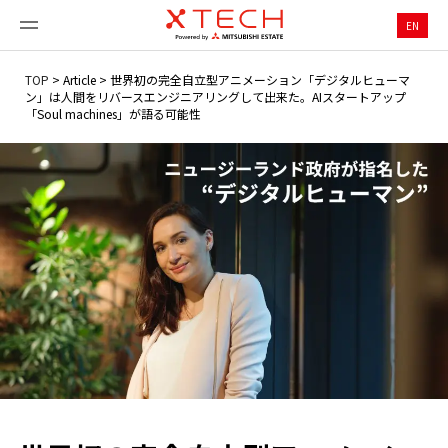
EN
TOP
>
Article
>
世界初の完全自立型アニメーション「デジタルヒューマ
ン」は人間をリバースエンジニアリングして出来た。AIスタートアップ
「Soul machines」が語る可能性