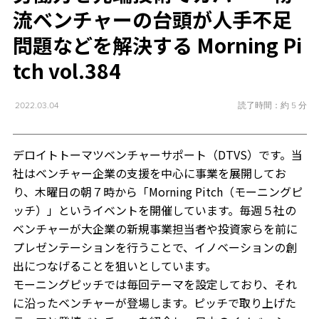
流ベンチャーの台頭が人手不足
問題などを解決する Morning Pi
tch vol.384
読了時間：約 5 分
2022.03.04
デロイトトーマツベンチャーサポート（DTVS）です。当
社はベンチャー企業の支援を中心に事業を展開してお
り、木曜日の朝７時から「Morning Pitch（モーニングピ
ッチ）」というイベントを開催しています。毎週５社の
ベンチャーが大企業の新規事業担当者や投資家らを前に
プレゼンテーションを行うことで、イノベーションの創
出につなげることを狙いとしています。
モーニングピッチでは毎回テーマを設定しており、それ
に沿ったベンチャーが登場します。ピッチで取り上げた