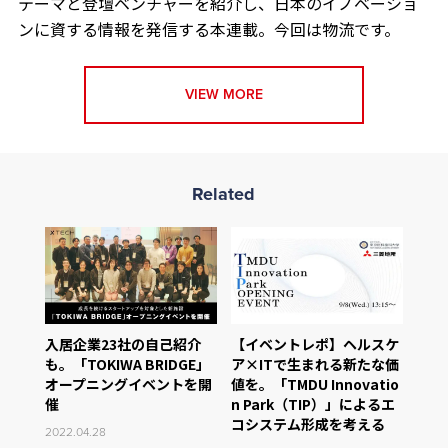
テーマと登壇ベンチャーを紹介し、日本のイノベーショ
ンに資する情報を発信する本連載。今回は物流です。
VIEW MORE
Related
入居企業23社の自己紹介
【イベントレポ】ヘルスケ
も。「TOKIWA BRIDGE」
ア×ITで生まれる新たな価
オープニングイベントを開
値を。「TMDU Innovatio
催
n Park（TIP）」によるエ
コシステム形成を考える
2022.04.28