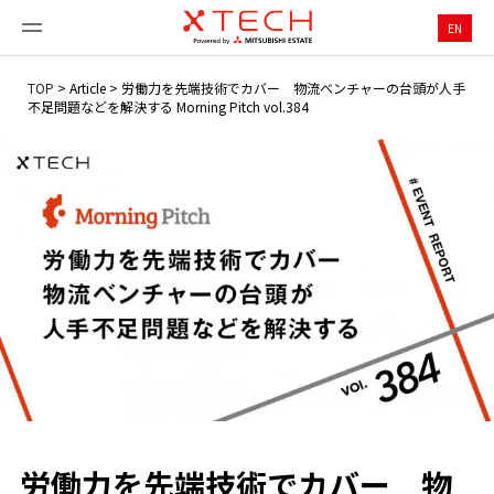
EN
TOP
>
Article
>
労働力を先端技術でカバー 物流ベンチャーの台頭が人手
不足問題などを解決する Morning Pitch vol.384
労働力を先端技術でカバー 物