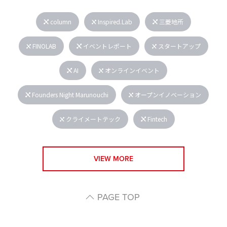
column
Inspired.Lab
三菱地所
FINOLAB
イベントレポート
スタートアップ
AI
オンラインイベント
Founders Night Marunouchi
オープンイノベーション
クライメートテック
Fintech
VIEW MORE
PAGE TOP