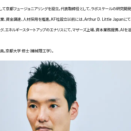
として京都フュージョニアリングを設立。代表取締役として、ラボスケールの研究開
、資金調達、人材採用を推進。KF社設立以前には、Arthur D. Little Japan
グ、エネルギースタートアップのエナリスにて、マザーズ上場、資本業務提携、AIを
員。京都大学 修士（機械理工学）。