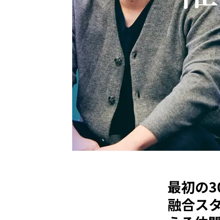
最初の3
融合ス