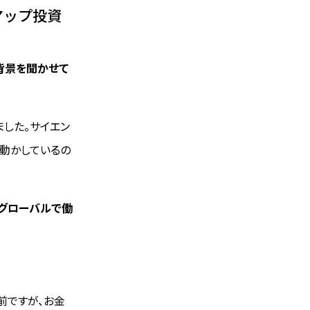
アップ投資
背景を聞かせて
した。サイエン
動かしているの
をグローバルで働
前ですが、お金