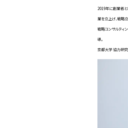
2019年に創業者
業を立上げ、戦略立案
戦略コンサルティン
導。
京都大学 協力研究