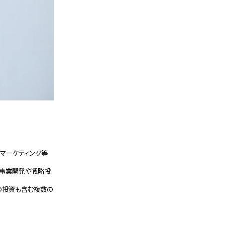
&マーケティング等
の事業開発や戦略投
への投資も含む複数の