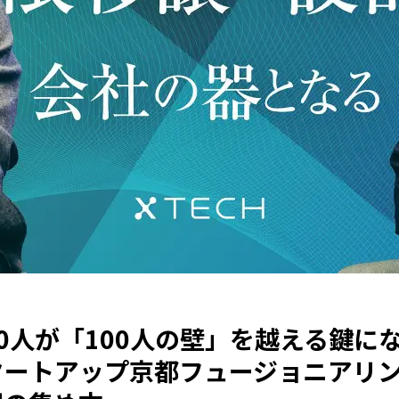
0人が「100人の壁」を越える鍵に
タートアップ京都フュージョニアリ