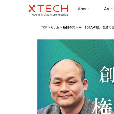
About
Artic
TOP
>
Article
>
最初の30人が「100人の壁」を越