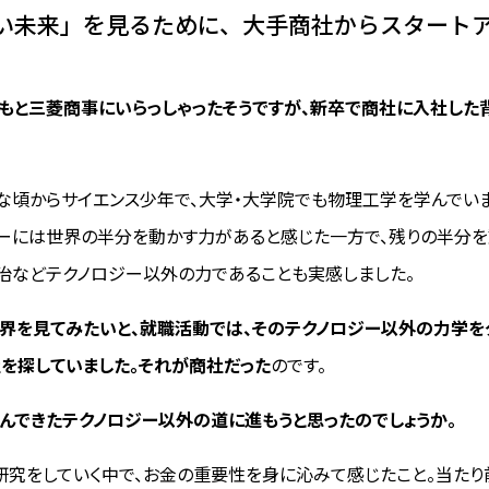
い未来」を見るために、大手商社からスタート
もともと三菱商事にいらっしゃったそうですが、新卒で商社に入社した
な頃からサイエンス少年で、大学・大学院でも物理工学を学んでいま
ーには世界の半分を動かす力があると感じた一方で、残りの半分を
治などテクノロジー以外の力であることも実感しました。
界を見てみたいと、就職活動では、そのテクノロジー以外の力学
を探していました。それが商社だった
のです。
で学んできたテクノロジー以外の道に進もうと思ったのでしょうか。
研究をしていく中で、お金の重要性を身に沁みて感じたこと。当たり