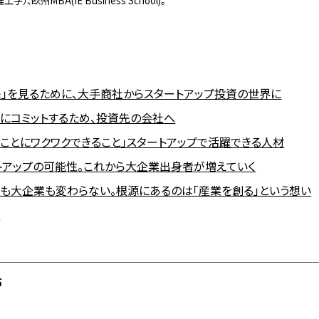
）、欧州MBA(IE Business School)。
来」を見るために、大手商社からスタートアップ投資の世界に
ンにコミットするため、投資先の会社へ
ることにワクワクできること」スタートアップで活躍できる人材
トアップの可能性。これから大企業出身者が増えていく
プも大企業も変わらない。根源にあるのは「産業を創る」という想い
ト
5