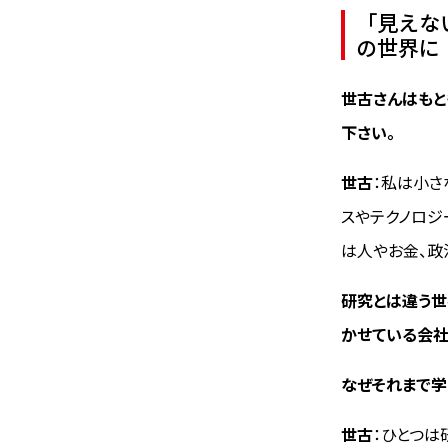
「見えな
の世界に
――世古さんは
下さい。
世古
：私は小さ
スやテクノロジ
は人やお金、政
研究とは違う世
かせている会社
――なぜそれま
世古
：ひとつは