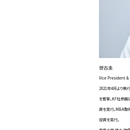
世古圭
Vice President &
2021年4月より
を管掌。KF社参画
資を実行。MBA取得
投資を実行。