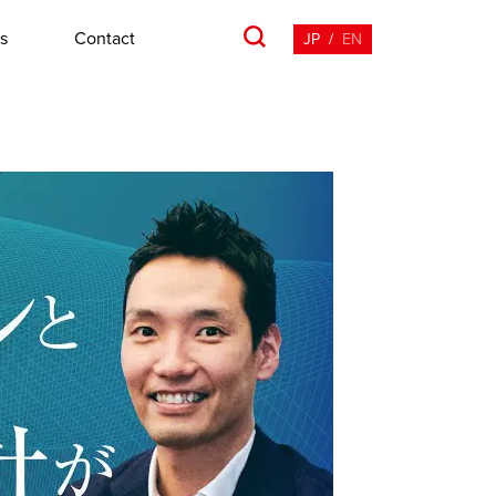
s
Contact
JP
/
EN