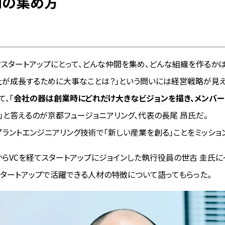
間の集め方
スタートアップにとって、どんな仲間を集め、どんな組織を作るか
社が成長するために大事なことは？」という問いには経営戦略が見え
て、「
会社の器は創業時にどれだけ大きなビジョンを描き、メンバ
」と答えるのが京都フュージョニアリング、代表の長尾 昂氏だ。
ラントエンジニアリング技術で「新しい産業を創る」ことをミッショ
らVCを経てスタートアップにジョインした執行役員の世古 圭氏に
タートアップで活躍できる人材の特徴について語ってもらった。