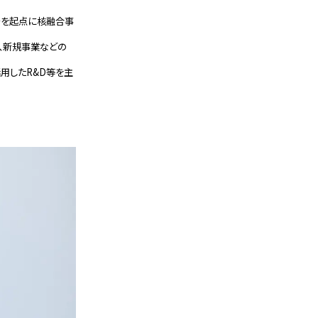
発を起点に核融合事
にて、新規事業などの
活用したR&D等を主