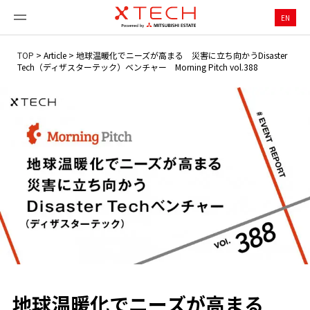
EN
TOP
>
Article
>
地球温暖化でニーズが高まる 災害に立ち向かうDisaster
Tech（ディザスターテック）ベンチャー Morning Pitch vol.388
地球温暖化でニーズが高まる