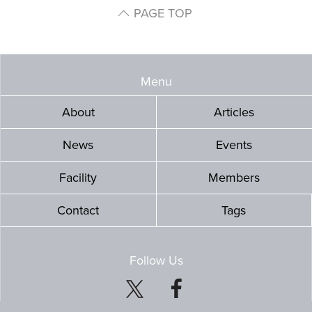
PAGE TOP
Menu
About
Articles
News
Events
Facility
Members
Contact
Tags
Follow Us