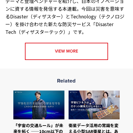
テーマと登壇ベンチャーを紹介し、日本のイノベーショ
ンに資する情報を発信する本連載。今回は災害を意味す
るDisaster（ディザスター）とTechnology（テクノロジ
ー）を掛け合わせた新たな防災サービス「Disaster
Tech（ディザスターテック）」です。
VIEW MORE
Related
「宇宙の交通ルール」が未
衛星データ活用の常識を変
来を拓く ——10cm以下の
える小型SAR衛星とは。あ