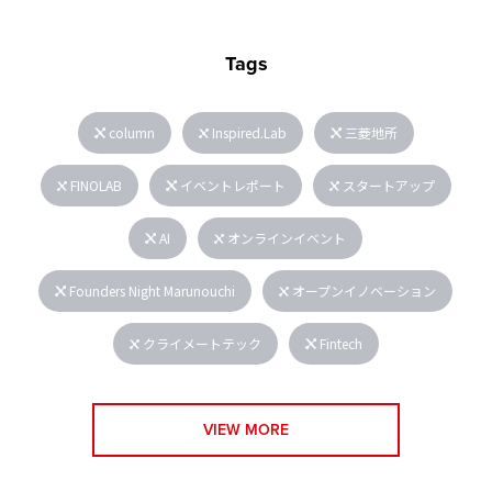
Tags
column
Inspired.Lab
三菱地所
FINOLAB
イベントレポート
スタートアップ
AI
オンラインイベント
Founders Night Marunouchi
オープンイノベーション
クライメートテック
Fintech
VIEW MORE