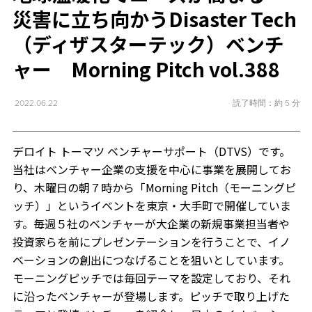
災害に立ち向かうDisaster Tech
（ディザスターテック）ベンチ
ャー Morning Pitch vol.388
読了時間：約 5 分
2022.06.22
デロイト トーマツ ベンチャーサポート（DTVS）です。
当社はベンチャー企業の支援を中心に事業を展開してお
り、木曜日の朝７時から「Morning Pitch（モーニングピ
ッチ）」というイベントを東京・大手町で開催していま
す。毎週５社のベンチャーが大企業の新規事業担当者や
投資家らを前にプレゼンテーションを行うことで、イノ
ベーションの創出につなげることを狙いとしています。
モーニングピッチでは毎回テーマを設定しており、それ
に沿ったベンチャーが登場します。ピッチで取り上げた