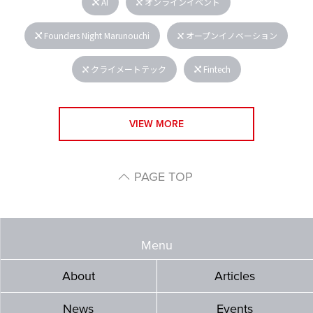
AI
オンラインイベント
Founders Night Marunouchi
オープンイノベーション
クライメートテック
Fintech
VIEW MORE
PAGE TOP
Menu
About
Articles
News
Events