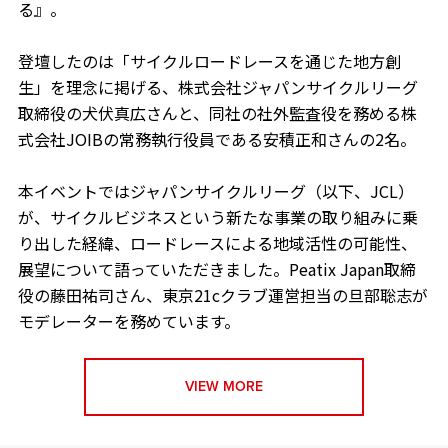
る』。
登壇したのは「サイクルロードレースを通じた地方創
生」を理念に掲げる、株式会社ジャパンサイクルリーグ
取締役の犬伏真広さんと、同社の社外監査役を務める株
式会社JOIBの常務執行役員である安積正和さんの2名。
本イベントではジャパンサイクルリーグ（以下、JCL）
が、サイクルビジネスという新たな事業の取り組みに乗
り出した経緯、ロードレースによる地域活性の可能性、
展望について語っていただきました。Peatix Japan取締
役の藤田祐司さん、東京21cクラブ運営担当の旦部聡志が
モデレーターを務めています。
VIEW MORE