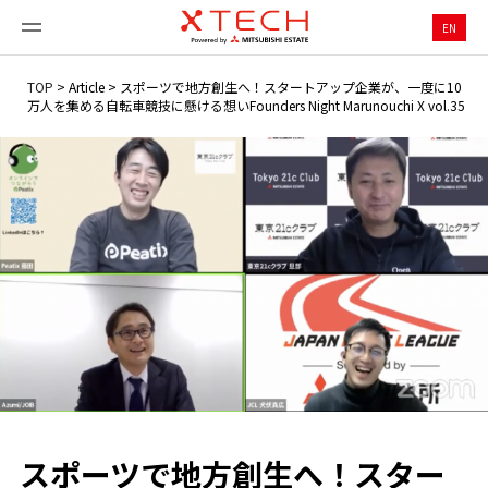
EN
TOP
>
Article
>
スポーツで地方創生へ！スタートアップ企業が、一度に10
万人を集める自転車競技に懸ける想い――Founders Night Marunouchi X vol.35
スポーツで地方創生へ！スター