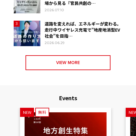
場から見る『官民共創の…
2026.07.10
道路を変えれば、エネルギーが変わる。
3
走行中ワイヤレス充電で”地産地消型EV
社会”を目指…
2026.06.29
VIEW MORE
Events
NEW
無料
NE