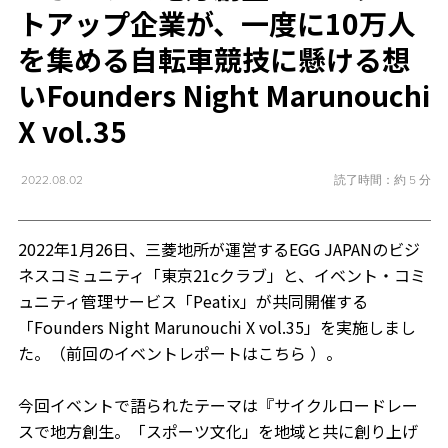
トアップ企業が、一度に10万人
を集める自転車競技に懸ける想
い――Founders Night Marunouchi
X vol.35
読了時間：約 5 分
2022.08.02
2022年1月26日、三菱地所が運営するEGG JAPANのビジ
ネスコミュニティ「東京21cクラブ」と、イベント・コミ
ュニティ管理サービス「Peatix」が共同開催する
「Founders Night Marunouchi X vol.35」を実施しまし
た。（前回のイベントレポートはこちら ）。
今回イベントで語られたテーマは『サイクルロードレー
スで地方創生。「スポーツ文化」を地域と共に創り上げ