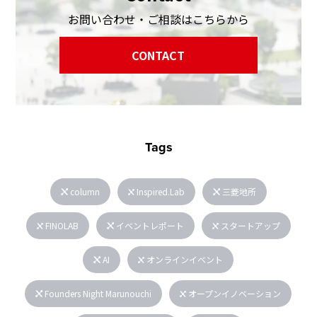
お問い合わせ・ご相談はこちらから
CONTACT
Tags
column
Inspired.Lab
三菱地所
FINOLAB
イベントレポート
スタートアップ
AI
オンラインイベント
Founders Night Marunouchi
オープンイノベーション