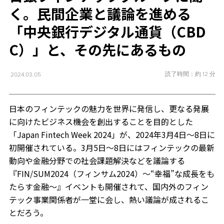
く。民間企業と議論を進める
「中央銀行デジタル通貨（CBD
C）」と、その先にあるもの
読了時間：約 12 分
2024.03.05
日本のフィンテックの魅力を世界に発信し、更なる発展
に向けたビジネス機会を創出することを目的とした
「Japan Fintech Week 2024」が、2024年3月4日〜8日に
初開催されている。3月5日〜8日にはフィンテックの最新
動向や金融分野での社会課題解決などを議論する
『FIN/SUM2024（フィンサム2024）〜“幸福”な成長をも
たらす金融～』イベントも開催されて、国内外のフィン
テック事業関係者が一堂に会し、熱い議論が成されるこ
とだろう。