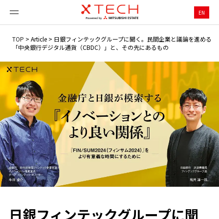
EN
TOP
>
Article
>
日銀フィンテックグループに聞く。民間企業と議論を進める
「中央銀行デジタル通貨（CBDC）」と、その先にあるもの
日銀フィンテックグループに聞