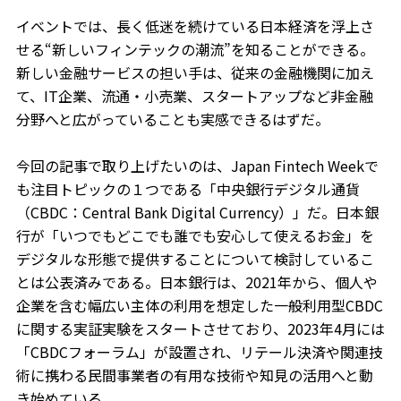
イベントでは、長く低迷を続けている日本経済を浮上さ
せる“新しいフィンテックの潮流”を知ることができる。
新しい金融サービスの担い手は、従来の金融機関に加え
て、IT企業、流通・小売業、スタートアップなど非金融
分野へと広がっていることも実感できるはずだ。
今回の記事で取り上げたいのは、Japan Fintech Weekで
も注目トピックの１つである「中央銀行デジタル通貨
（CBDC：Central Bank Digital Currency）」だ。日本銀
行が「いつでもどこでも誰でも安心して使えるお金」を
デジタルな形態で提供することについて検討しているこ
とは公表済みである。日本銀行は、2021年から、個人や
企業を含む幅広い主体の利用を想定した一般利用型CBDC
に関する実証実験をスタートさせており、2023年4月には
「CBDCフォーラム」が設置され、リテール決済や関連技
術に携わる民間事業者の有用な技術や知見の活用へと動
き始めている。