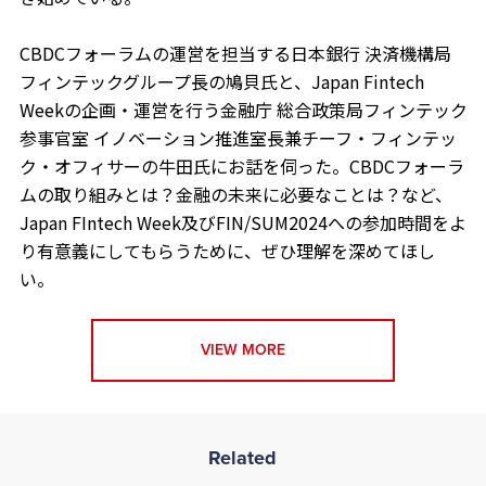
CBDCフォーラムの運営を担当する日本銀行 決済機構局
フィンテックグループ長の鳩貝氏と、Japan Fintech
Weekの企画・運営を行う金融庁 総合政策局フィンテック
参事官室 イノベーション推進室長兼チーフ・フィンテッ
ク・オフィサーの牛田氏にお話を伺った。CBDCフォーラ
ムの取り組みとは？金融の未来に必要なことは？など、
Japan FIntech Week及びFIN/SUM2024への参加時間をよ
り有意義にしてもらうために、ぜひ理解を深めてほし
い。
VIEW MORE
Related