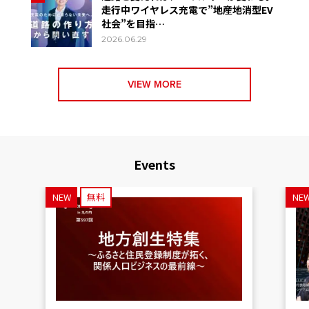
走行中ワイヤレス充電で”地産地消型EV
社会”を目指…
2026.06.29
VIEW MORE
Events
NEW
無料
NE