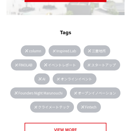
Tags
column
Inspired.Lab
三菱地所
FINOLAB
イベントレポート
スタートアップ
AI
オンラインイベント
Founders Night Marunouchi
オープンイノベーション
クライメートテック
Fintech
VIEW MORE