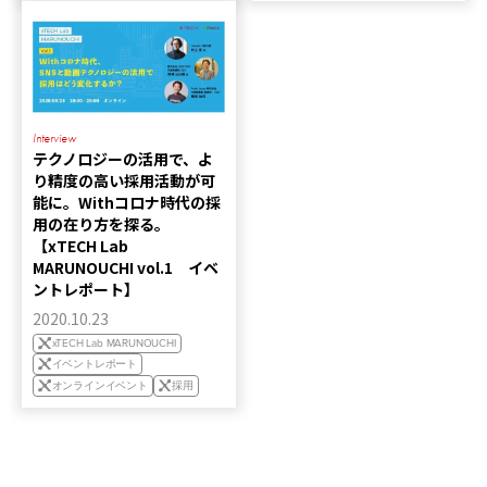
Interview
テクノロジーの活用で、よ
り精度の高い採用活動が可
能に。Withコロナ時代の採
用の在り方を探る。
【xTECH Lab
MARUNOUCHI vol.1 イベ
ントレポート】
2020.10.23
xTECH Lab MARUNOUCHI
イベントレポート
オンラインイベント
採用