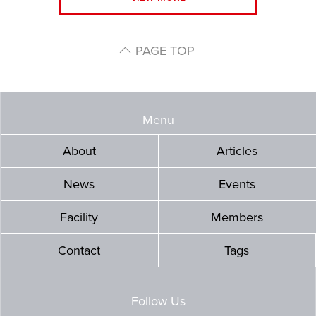
PAGE TOP
Menu
About
Articles
News
Events
Facility
Members
Contact
Tags
Follow Us