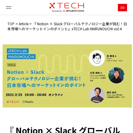
EN
TOP
>
Article
>
『 Notion × Slack グローバルテクノロジー企業が挑む！日
本市場へのマーケットインのポイント』xTECH Lab MARUNOUCHI vol.4
『 Notion × Slack グローバル