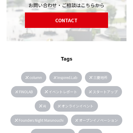
お問い合わせ・ご相談はこちらから
CONTACT
Tags
column
Inspired.Lab
三菱地所
FINOLAB
イベントレポート
スタートアップ
AI
オンラインイベント
Founders Night Marunouchi
オープンイノベーション