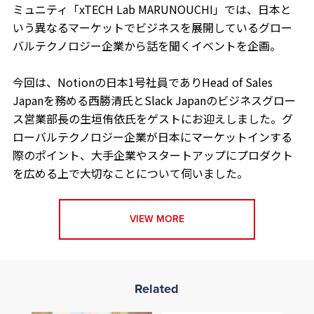
ミュニティ「xTECH Lab MARUNOUCHI」では、日本と
いう異なるマーケットでビジネスを展開しているグロー
バルテクノロジー企業から話を聞くイベントを企画。
今回は、Notionの日本1号社員でありHead of Sales
Japanを務める西勝清氏とSlack Japanのビジネスグロー
ス営業部長の生垣侑依氏をゲストにお迎えしました。グ
ローバルテクノロジー企業が日本にマーケットインする
際のポイント、大手企業やスタートアップにプロダクト
を広める上で大切なことについて伺いました。
VIEW MORE
Related