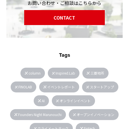
お問い合わせ・ご相談はこちらから
CONTACT
Tags
column
Inspired.Lab
三菱地所
FINOLAB
イベントレポート
スタートアップ
AI
オンラインイベント
Founders Night Marunouchi
オープンイノベーション
クライメートテック
Fintech