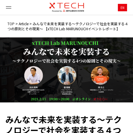
EN
TOP
>
Article
>
みんなで未来を実装する〜テクノロジーで社会を実装する４
つの原則とその現実〜 【xTECH Lab MARUNOUCHイベントレポート】
みんなで未来を実装する〜テク
ノロジーで社会を実装する４つ