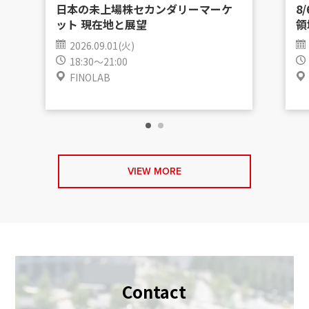
日本の未上場株セカンダリーマーケ
8
ット 現在地と展望
領
2026.09.01(火)
18:30～21:00
FINOLAB
VIEW MORE
Contact