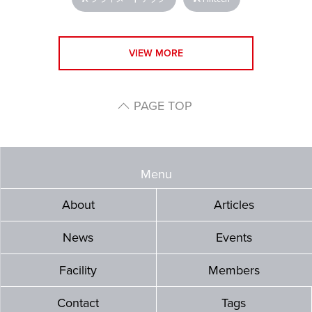
VIEW MORE
PAGE TOP
Menu
About
Articles
News
Events
Facility
Members
Contact
Tags