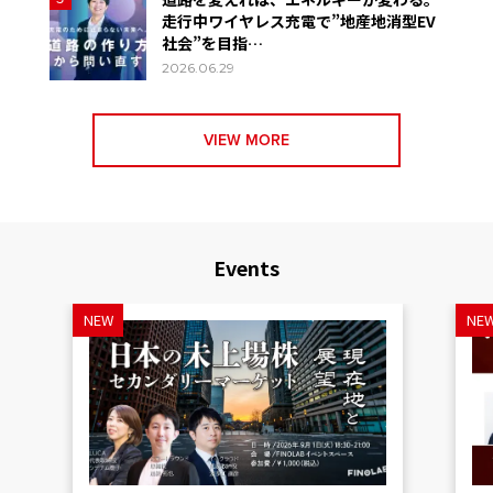
走行中ワイヤレス充電で”地産地消型EV
社会”を目指…
2026.06.29
VIEW MORE
Events
NEW
NE