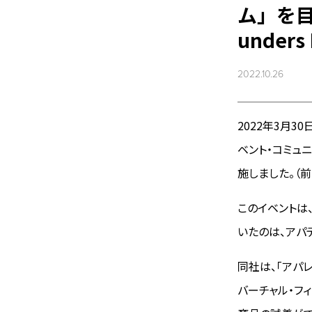
ム」を
unders 
2022.10.26
2022年3月3
ベント・コミュニテ
施しました。（
このイベントは
いたのは、アパ
同社は、「アパ
バーチャル・フィ