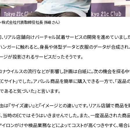
ン株式会社代表取締役社長 孫峰さん〉
、リアル店舗向けバーチャル試着サービスの開発を進めていまし
ハンガーに触れると、身長や体型データと衣服のデータが合成され
ージが投影されるサービスだったそうです。
ロナウイルスの流行などが影響し計画は白紙に。次の機会を探る中
ECサイト」でした。アパレル商品を簡単に購入できる一方で、「返品
であると気づいた」と言います。
由は『サイズ違い』と『イメージとの違い』です。リアル店舗で商品
、当時のECではそうはいきませんでした。また、一度返品された商
アイロンがけや検品業務などによってコストが高くつきやすく、場合