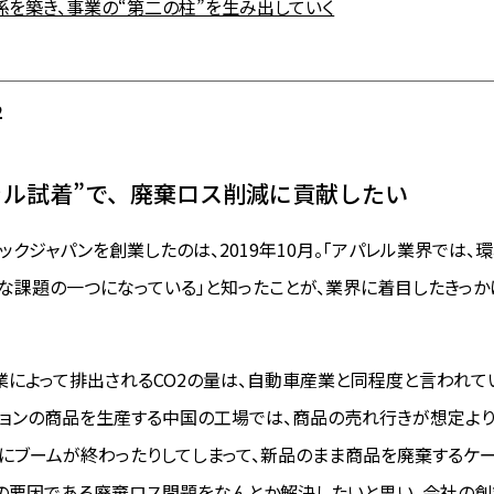
係を築き、事業の“第二の柱”を生み出していく
2
ャル試着”で、廃棄ロス削減に貢献したい
ックジャパンを創業したのは、2019年10月。「アパレル業界では、
な課題の一つになっている」と知ったことが、業界に着目したきっか
業によって排出されるCO2の量は、自動車産業と同程度と言われて
ションの商品を生産する中国の工場では、商品の売れ行きが想定より
にブームが終わったりしてしまって、新品のまま商品を廃棄するケ
の要因である廃棄ロス問題をなんとか解決したいと思い、会社の創