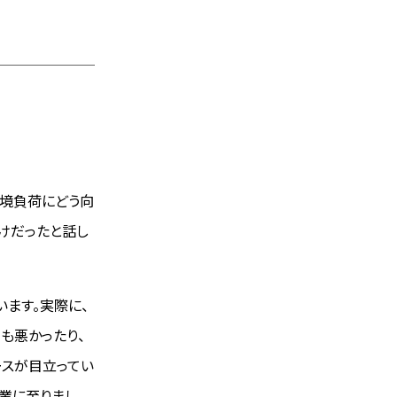
環境負荷にどう向
けだったと話し
います。実際に、
も悪かったり、
ースが目立ってい
業に至りまし