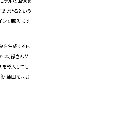
いモデルの画像を
確認できるという
インで購入まで
像を生成するEC
では、孫さんが
スを導入しても
締役 藤田祐司さ