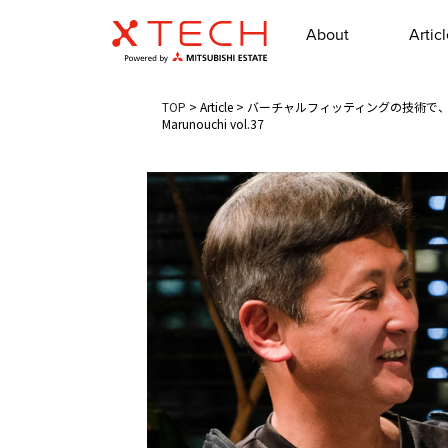
About
Artic
TOP
>
Article
>
バーチャルフィッティングの技術で、ア
Marunouchi vol.37