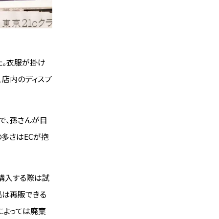
た。衣服が掛け
、店内のディスプ
で、孫さんが目
の多さはECが抱
を購入する際は試
品は再販できる
によっては廃棄