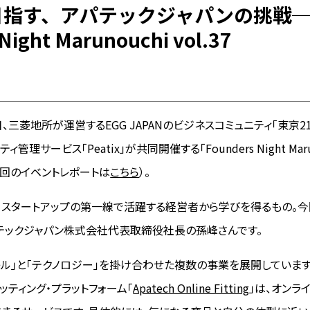
目指す、アパテックジャパンの挑戦─
Night Marunouchi vol.37
0日、三菱地所が運営するEGG JAPANのビジネスコミュニティ「東京21
ィ管理サービス「Peatix」が共同開催する「Founders Night Maru
前回のイベントレポートは
こちら
）。
、スタートアップの第一線で活躍する経営者から学びを得るもの。
テックジャパン株式会社代表取締役社長の孫峰さんです。
レル」と「テクノロジー」を掛け合わせた複数の事業を展開していま
ッティング・プラットフォーム「
Apatech Online Fitting
」は、オンラ