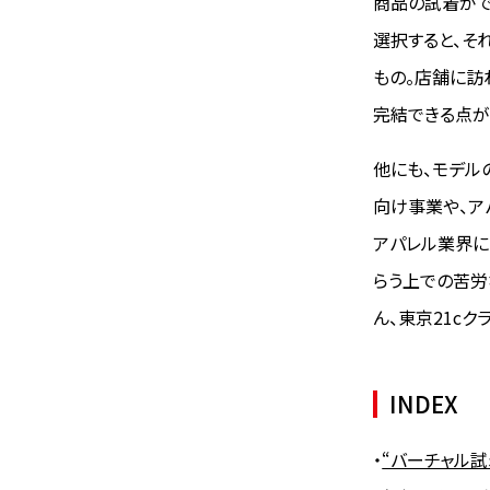
商品の試着がで
選択すると、そ
もの。店舗に訪
完結できる点が
他にも、モデル
向け事業や、ア
アパレル業界に
らう上での苦労な
ん、東京21c
INDEX
・
“バーチャル