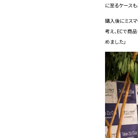
に至るケースも
購入後にミスマ
考え、ECで商
めました」