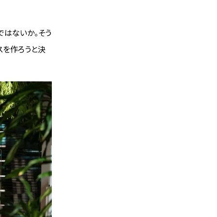
ではないか。そう
スを作ろうと決