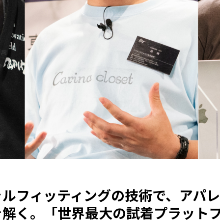
ャルフィッティングの技術で、アパ
を解く。「世界最大の試着プラット