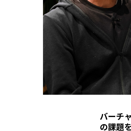
バーチ
の課題