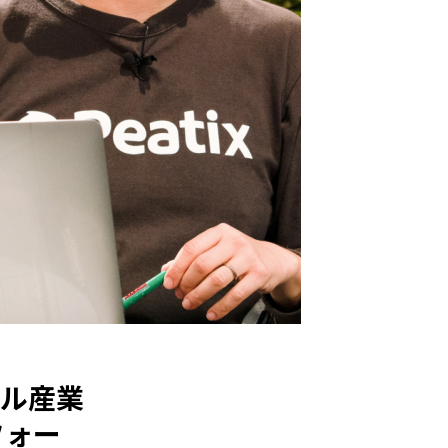
レル産業
フォー