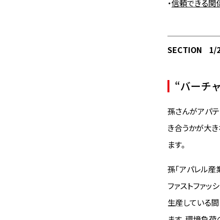
・
信頼できる関
SECTION
1/
“バーチ
孫さんがアパテ
き合うかが大き
ます。
孫「アパレル産
ファストファッ
生産している間
ます。環境負荷