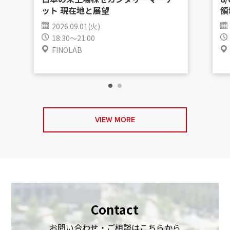
ット 現在地と展望
領
2026.09.01(火)
18:30～21:00
FINOLAB
VIEW MORE
Contact
お問い合わせ・ご相談はこちらから