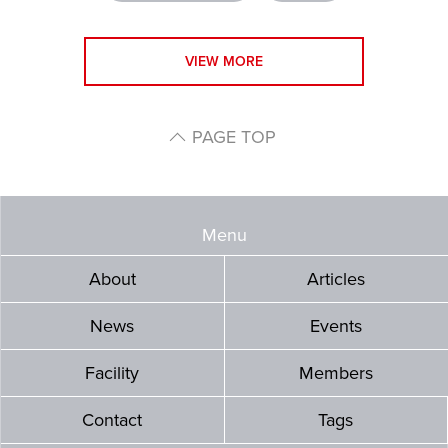
VIEW MORE
PAGE TOP
Menu
About
Articles
News
Events
Facility
Members
Contact
Tags