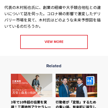
代表の木村拓也氏に、創業の経緯や大手競合他社との違
いについて話を伺った。コロナ禍の影響で激変したデリ
バリー市場を見て、木村氏はどのような未来予想図を描
いているのだろうか。
VIEW MORE
Related
3年で10件超の協業を実
行動者が「変態」するため
現！三菱地所アクセラレー
の集い場。有楽町に誕生し