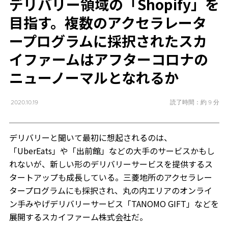
デリバリー領域の「Shopify」を
目指す。複数のアクセラレータ
ープログラムに採択されたスカ
イファームはアフターコロナの
ニューノーマルとなれるか
読了時間：約 9 分
2020.10.19
デリバリーと聞いて最初に想起されるのは、
「UberEats」や「出前館」などの大手のサービスかもし
れないが、新しい形のデリバリーサービスを提供するス
タートアップも成長している。三菱地所のアクセラレー
タープログラムにも採択され、丸の内エリアのオンライ
ン手みやげデリバリーサービス「TANOMO GIFT」などを
展開するスカイファーム株式会社だ。