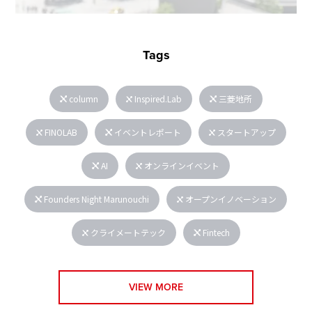
Tags
column
Inspired.Lab
三菱地所
FINOLAB
イベントレポート
スタートアップ
AI
オンラインイベント
Founders Night Marunouchi
オープンイノベーション
クライメートテック
Fintech
VIEW MORE