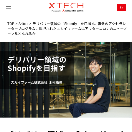
EN
TOP
>
Article
>
デリバリー領域の「Shopify」を目指す。複数のアクセラレ
ータープログラムに採択されたスカイファームはアフターコロナのニューノ
ーマルとなれるか