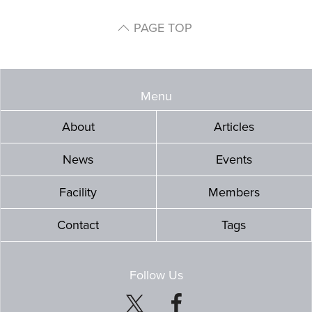
PAGE TOP
Menu
About
Articles
News
Events
Facility
Members
Contact
Tags
Follow Us